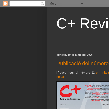
C+ Revis
dimarts, 19 de maig del 2026
Publicació del número
[Podeu llegir el número 11
en línia
enllaç
]